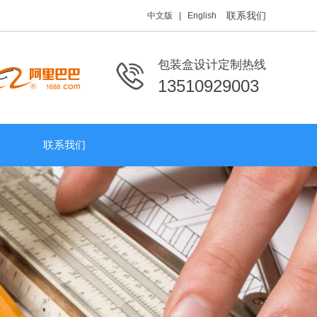
联系我们
中文版
|
English
包装盒设计定制热线
13510929003
聘
联系我们