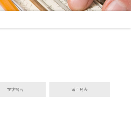
在线留言
返回列表