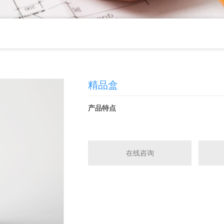
精品盒
产品特点
在线咨询