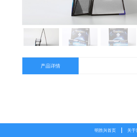
产品详情
明胜兴首页
关于