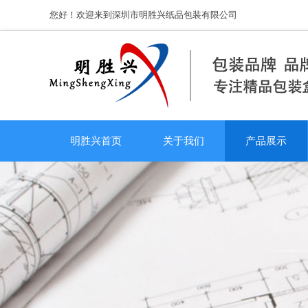
您好！欢迎来到深圳市明胜兴纸品包装有限公司
明胜兴首页
关于我们
产品展示