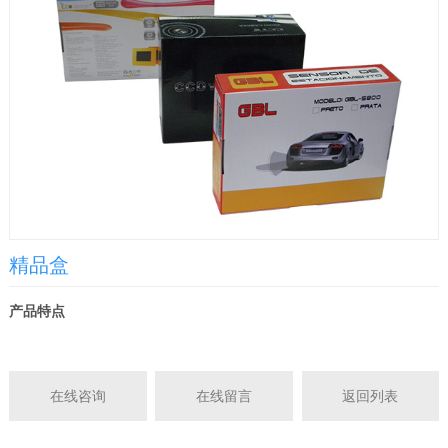
精品盒
产品特点
在线咨询
在线留言
返回列表