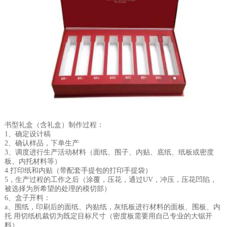
书型礼盒（含礼盒）制作过程：
1、确定设计稿
2、确认样品，下单生产
3、调度进行生产活动材料（面纸、围子、内贴、底纸、纸板或密度
板、内托材料等）
4.打印纸和内贴（带配套手提包的打印手提袋）
5，生产过程的工作之后（涂覆，压花，通过UV，冲压，压花凹陷，
被选择为所希望的处理的模切部）
6、盒子开料：
a、围纸，印刷后的面纸、内贴纸，灰纸板进行材料的面板、围板、内
托 用切纸机裁切为既定目标尺寸（密度板需要用自己专业的大锯开
料）