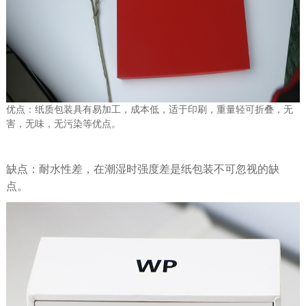
优点：纸质包装具有易加工，成本低，适于印刷，重量轻可折叠，无
害，无味，无污染等优点。
缺点：耐水性差，在潮湿时强度差是纸包装不可忽视的缺
点。